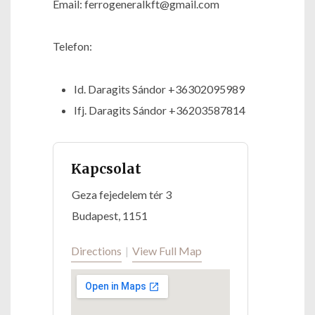
Email: ferrogeneralkft@gmail.com
Telefon:
Id. Daragits Sándor +36302095989
Ifj. Daragits Sándor +36203587814
Kapcsolat
Geza fejedelem tér 3
Budapest
,
1151
Directions
|
View Full Map